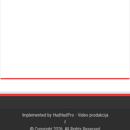
Implemented by
HudHudPro - Video produkcija
© Copyright 2026, All Rights Reserved