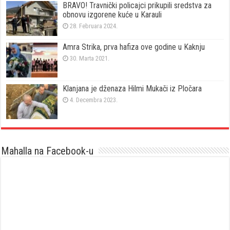
BRAVO! Travnički policajci prikupili sredstva za
obnovu izgorene kuće u Karauli
28. Februara 2024.
Amra Strika, prva hafiza ove godine u Kaknju
30. Marta 2021.
Klanjana je dženaza Hilmi Mukači iz Pločara
4. Decembra 2023.
Mahalla na Facebook-u