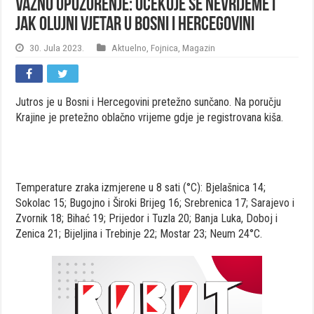
Važno upozorenje: Očekuje se nevrijeme i
jak olujni vjetar u Bosni i Hercegovini
30. Jula 2023.
Aktuelno
,
Fojnica
,
Magazin
Jutros je u Bosni i Hercegovini pretežno sunčano. Na poručju
Krajine je pretežno oblačno vrijeme gdje je registrovana kiša.
Temperature zraka izmjerene u 8 sati (°C): Bjelašnica 14;
Sokolac 15; Bugojno i Široki Brijeg 16; Srebrenica 17; Sarajevo i
Zvornik 18; Bihać 19; Prijedor i Tuzla 20; Banja Luka, Doboj i
Zenica 21; Bijeljina i Trebinje 22; Mostar 23; Neum 24°C.