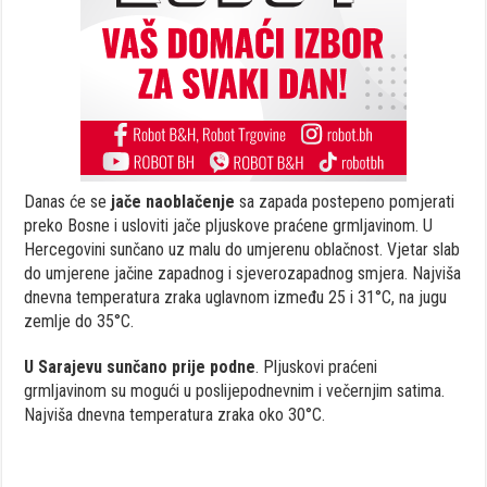
Danas će se
jače naoblačenje
sa zapada postepeno pomjerati
preko Bosne i usloviti jače pljuskove praćene grmljavinom. U
Hercegovini sunčano uz malu do umjerenu oblačnost. Vjetar slab
do umjerene jačine zapadnog i sjeverozapadnog smjera. Najviša
dnevna temperatura zraka uglavnom između 25 i 31°C, na jugu
zemlje do 35°C.
U Sarajevu sunčano prije podne
. Pljuskovi praćeni
grmljavinom su mogući u poslijepodnevnim i večernjim satima.
Najviša dnevna temperatura zraka oko 30°C.