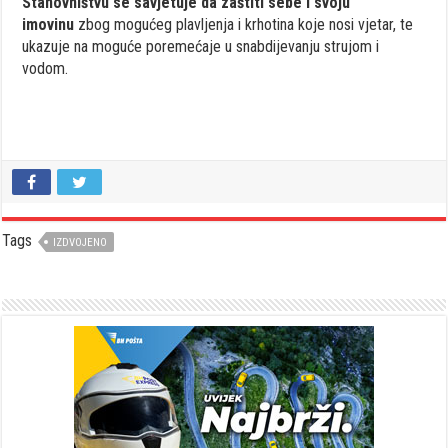
Stanovništvu se savjetuje da zaštiti sebe i svoju
imovinu
zbog mogućeg plavljenja i krhotina koje nosi vjetar, te
ukazuje na moguće poremećaje u snabdijevanju strujom i
vodom.
Tags
IZDVOJENO