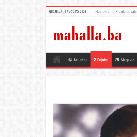
Naslovna
Pravila privatn
NEDJELJA , 9 AUGUSTA 2026
Aktuelno
Fojnica
Magazin