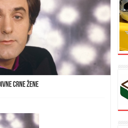
divne crne žene