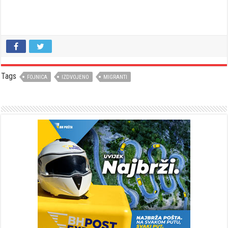
Tags
FOJNICA
IZDVOJENO
MIGRANTI