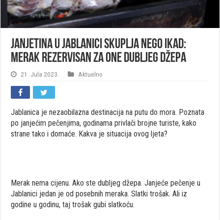
Janjetina u Jablanici skuplja nego ikad:
Merak rezervisan za one dubljeg džepa
21. Jula 2023.
Aktuelno
Jablanica je nezaobilazna destinacija na putu do mora. Poznata
po janjećim pečenjima, godinama privlači brojne turiste, kako
strane tako i domaće. Kakva je situacija ovog ljeta?
Merak nema cijenu. Ako ste dubljeg džepa. Janjeće pečenje u
Jablanici jedan je od posebnih meraka. Slatki trošak. Ali iz
godine u godinu, taj trošak gubi slatkoću.