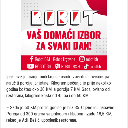
Ipak, sve je manje onih koji se usude zaviriti u novčanik pa
naručiti porciju janjetine. Kilogram pečenja je prije nekoliko
godina koštao oko 30 KM, a porcija 7 KM. Sada, ovisno od
restorana, kilogram košta od 45 pa i do 60 KM.
– Sada je 50 KM prošle godine je bila 35. Cijene idu nabavne.
Porcija od 300 grama sa prilogom i hljebom izađe 18,5 KM,
rekao je Adil Bešić, uposlenik restorana.