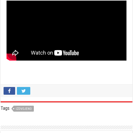
Tags
IZDVOJENO