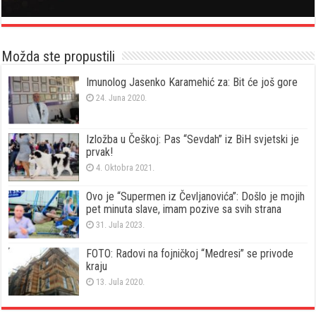
Možda ste propustili
Imunolog Jasenko Karamehić za: Bit će još gore
24. Juna 2020.
Izložba u Češkoj: Pas “Sevdah” iz BiH svjetski je
prvak!
4. Oktobra 2021.
Ovo je “Supermen iz Čevljanovića”: Došlo je mojih
pet minuta slave, imam pozive sa svih strana
31. Jula 2023.
FOTO: Radovi na fojničkoj “Medresi” se privode
kraju
13. Jula 2020.