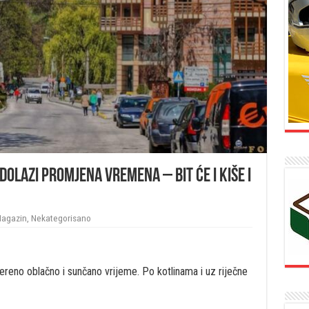
Dolazi promjena vremena – bit će i kiše i
agazin
,
Nekategorisano
ereno oblačno i sunčano vrijeme. Po kotlinama i uz riječne