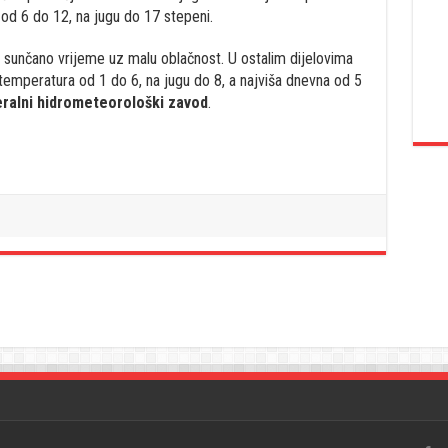
 od 6 do 12, na jugu do 17 stepeni.
 sunčano vrijeme uz malu oblačnost. U ostalim dijelovima
emperatura od 1 do 6, na jugu do 8, a najviša dnevna od 5
eralni hidrometeorološki zavod
.