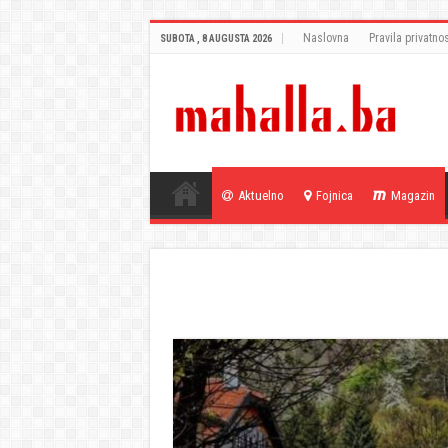
Naslovna
Pravila privatnos
SUBOTA , 8 AUGUSTA 2026
Aktuelno
Fojnica
Magazin