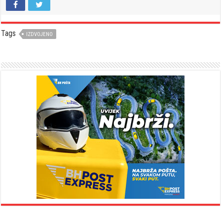
Tags
IZDVOJENO