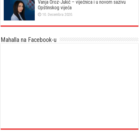
Vanja Oroz-Jukić – vijećnica i u novom sazivu
Opštinskog vijeća
10. Decembra 2020.
Mahalla na Facebook-u