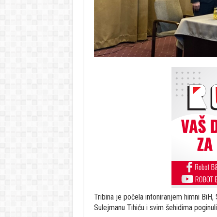
Tribina je počela intoniranjem himni BiH,
Sulejmanu Tihiću i svim šehidima poginuli