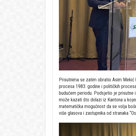
Prisutnima se zatim obratio Asim Mekić 
procesa 1983. godine i političkih proces
budućem periodu. Podsjetio je prisutne i
može kazati što dolazi iz Kantona u kojem
matematička mogućnost da se volja bošn
više glasova i zastupnika od stranaka “O