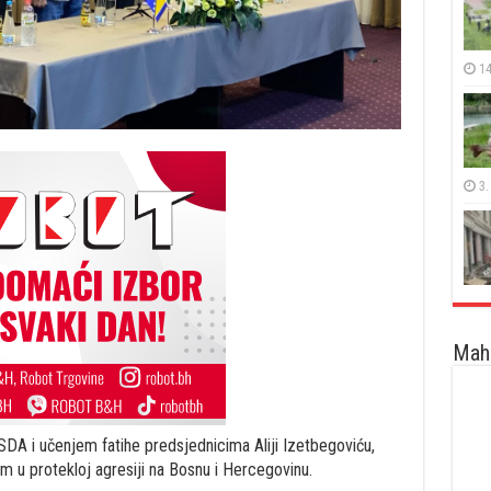
14
3.
Maha
 SDA i učenjem fatihe predsjednicima Aliji Izetbegoviću,
m u protekloj agresiji na Bosnu i Hercegovinu.