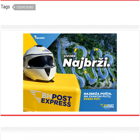
Tags
IZDVOJENO