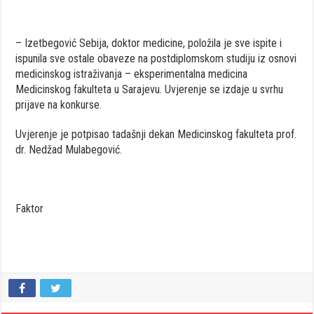
– Izetbegović Sebija, doktor medicine, položila je sve ispite i
ispunila sve ostale obaveze na postdiplomskom studiju iz osnovi
medicinskog istraživanja – eksperimentalna medicina
Medicinskog fakulteta u Sarajevu. Uvjerenje se izdaje u svrhu
prijave na konkurse.
Uvjerenje je potpisao tadašnji dekan Medicinskog fakulteta prof.
dr. Nedžad Mulabegović.
Faktor