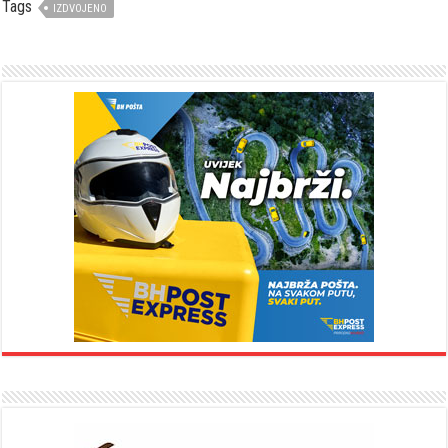
Tags
IZDVOJENO