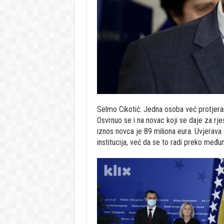
Selmo Cikotić: Jedna osoba već protjeran
Osvrnuo se i na novac koji se daje za rj
iznos novca je 89 miliona eura. Uvjerava 
institucija, već da se to radi preko među