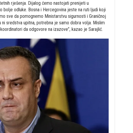
etnih rješenja. Dijalog ćemo nastojati prenijeti u
 bolje odluke. Bosna i Hercegovina jeste na ruti ljudi koji
 ćemo sve da pomognemo Ministarstvu sigurnosti i Graničnoj
isu ni sredstva upitna, potrebna je samo dobra volja. Mislim
koordinatori da odgovore na izazove”, kazao je Sarajlić.