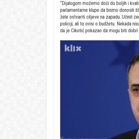
“Dijalogom možemo doći do boljih i kvalit
parlamentarne klupe da bismo donosili što
žele ostvariti ciljeve na zapadu. Učinit
policiji, ali to ovisi o budžetu. Nekada n
da je Cikotić pokazao da mogu biti dobri 