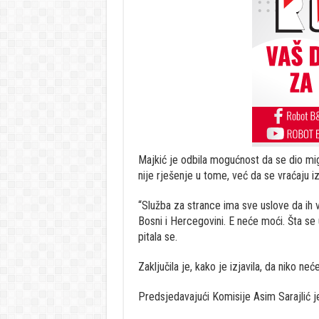
Majkić je odbila mogućnost da se dio mig
nije rješenje u tome, već da se vraćaju 
“Služba za strance ima sve uslove da ih vra
Bosni i Hercegovini. E neće moći. Šta se u
pitala se.
Zaključila je, kako je izjavila, da niko ne
Predsjedavajući Komisije Asim Sarajlić j