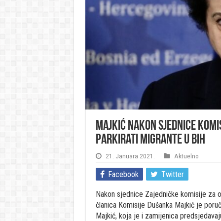
Majkić nakon sjednice komis
parkirati migrante u BiH
21. Januara 2021.
Aktuelno
Facebook
Twitter
Nakon sjednice Zajedničke komisije za o
članica Komisije Dušanka Majkić je poruči
Majkić, koja je i zamijenica predsjedava