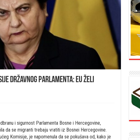
ije državnog parlamenta: EU želi
dbranu i sigurnost Parlamenta Bosne i Hercegovine,
la da se migranti trebaju vratiti iz Bosnei Hercegovine.
jućeg Komisije, je napomenula da se pokušava od, kako je