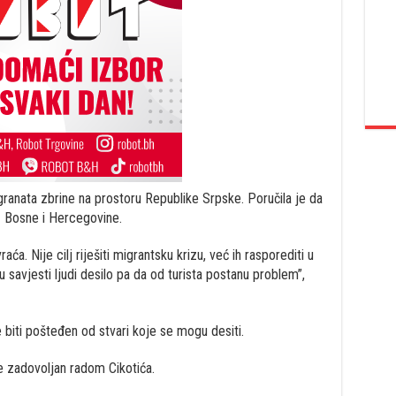
ranata zbrine na prostoru Republike Srpske. Poručila je da
iz Bosne i Hercegovine.
ća. Nije cilj riješiti migrantsku krizu, već ih rasporediti u
 savjesti ljudi desilo pa da od turista postanu problem”,
će biti pošteđen od stvari koje se mogu desiti.
e zadovoljan radom Cikotića.