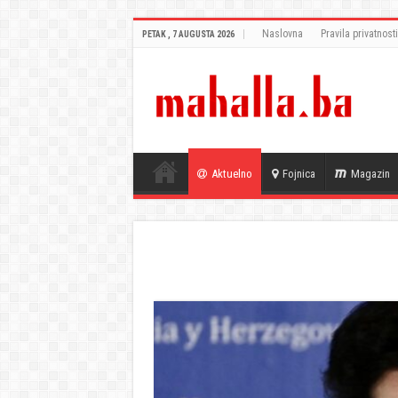
Naslovna
Pravila privatnosti
PETAK , 7 AUGUSTA 2026
Aktuelno
Fojnica
Magazin