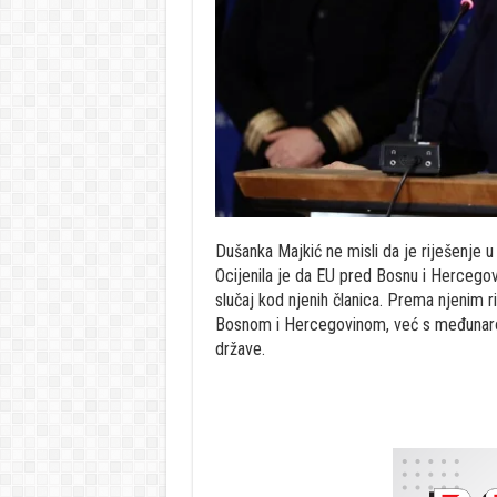
Dušanka Majkić ne misli da je riješenje u 
Ocijenila je da EU pred Bosnu i Hercegovi
slučaj kod njenih članica. Prema njenim
Bosnom i Hercegovinom, već s međunarod
države.