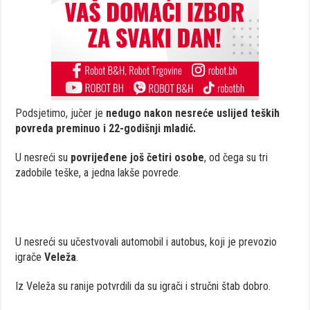
Podsjetimo, jučer je
nedugo nakon nesreće uslijed teških
povreda preminuo i 22-godišnji mladić.
U nesreći su
povrijeđene još četiri osobe
, od čega su tri
zadobile teške, a jedna lakše povrede.
U nesreći su učestvovali automobil i autobus, koji je prevozio
igrače
Veleža
.
Iz Veleža su ranije potvrdili da su igrači i stručni štab dobro.