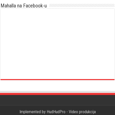
Mahalla na Facebook-u
Implemented by
HudHudPro - Video produkcija