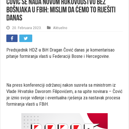
Čović se nada novom rukovodstvu bez
Bošnjaka u FBiH: Mislim da ćemo to riješiti
danas
20. Februara 2023.
Aktuelno
Predsjednik HDZ-a BiH Dragan Čović danas je komentarisao
pitanje formiranja vlasti u Federaciji Bosne i Hercegovine.
Na press konferenciji održanoj nakon susreta sa ministrom iz
Vlade Hrvatske Davorom Filipovićem, a na upite novinara – Čović
je iznio svoje viđenje i eventualna rješenja za nastavak procesa
formiranja vlasti u FBiH.