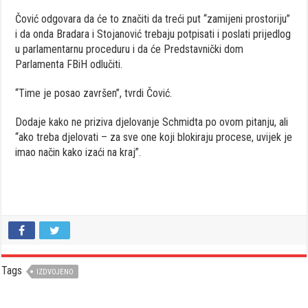
Čović odgovara da će to značiti da treći put “zamijeni prostoriju”
i da onda Bradara i Stojanović trebaju potpisati i poslati prijedlog
u parlamentarnu proceduru i da će Predstavnički dom
Parlamenta FBiH odlučiti.
“Time je posao završen”, tvrdi Čović.
Dodaje kako ne priziva djelovanje Schmidta po ovom pitanju, ali
“ako treba djelovati – za sve one koji blokiraju procese, uvijek je
imao način kako izaći na kraj”.
Tags
IZDVOJENO