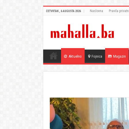
Naslovna
Pravila privatn
ČETVRTAK , 6 AUGUSTA 2026
Aktuelno
Fojnica
Magazin