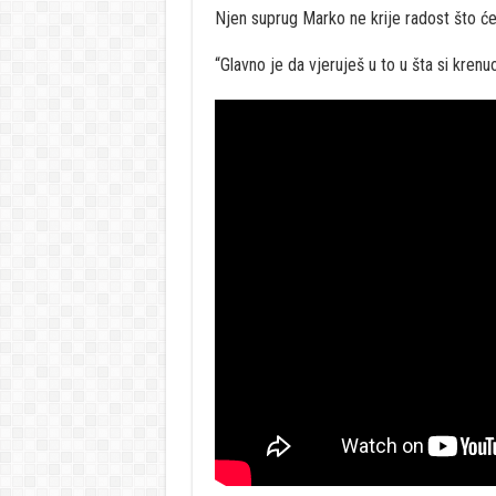
Njen suprug Marko ne krije radost što će 
“Glavno je da vjeruješ u to u šta si krenu