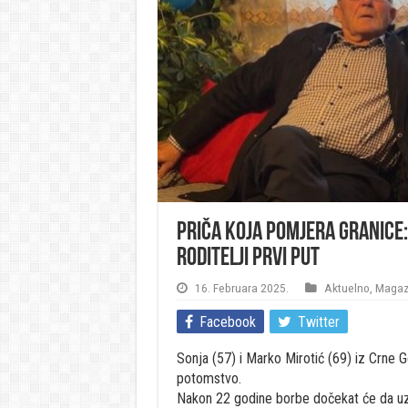
Priča koja pomjera granice: 
roditelji prvi put
16. Februara 2025.
Aktuelno
,
Magaz
Facebook
Twitter
Sonja (57) i Marko Mirotić (69) iz Crne 
potomstvo.
Nakon 22 godine borbe dočekat će da uz