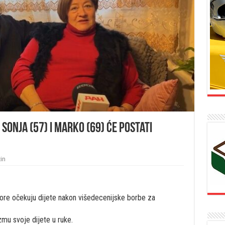
Sonja (57) i Marko (69) će postati
in
Gore očekuju dijete nakon višedecenijske borbe za
mu svoje dijete u ruke.