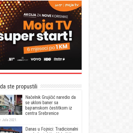
a ste propustili
Načelnik Grujičić naredio da
se ukloni baner sa
bajramskom čestitkom iz
centra Srebrenice
. Jula 2021.
Danas u Fojnici: Tradicionalni