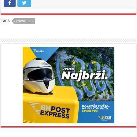
Tags
IZDVOJENO