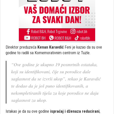
Direktor preduzeća
Kenan Karavdić
Feni je kazao da su ove
godine to radili sa Komemorativnim centrom iz Tuzle.
“Ove godine je ukupno 19 posmrtnih ostataka,
koji su identifikovani, čije su porodice dale
saglasnost da se izvrši ukop”, rekao je Karavdić
te dodao da je još puno identifikovanih, a
nekompletiranih tijela za koje porodice ne daju
saglasnost za ukop.
Istakao je da su ove godine
ispraćaj i dženaza reducirani
,