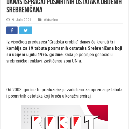
Danas ispraćaj posmrtnih ostataka ubijenih
Srebreničana
9. Jula 2021.
Aktuelno
Iz visočkog preduzeća ”Gradska groblja” danas će krenuti
tri
kombija za 19 tabuta posmrtnih ostataka Srebreničana koji
su ubijeni u julu 1995. godine
, kada je počinjen genocid u
srebreničkoj enklavi, zaštićenoj zoni UN-a.
Od 2003. godine to preduzeće je zaduženo za opremanje tabuta
i posmrtnih ostataka koji kreću u konačni smiraj.