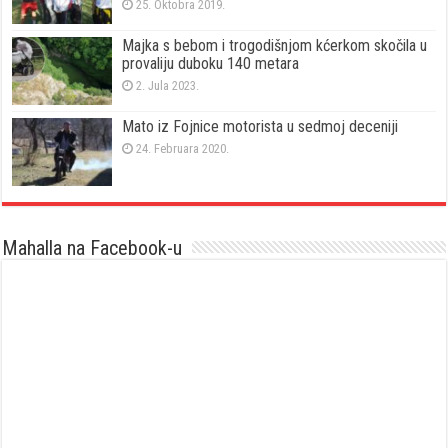
25. Oktobra 2019.
Majka s bebom i trogodišnjom kćerkom skočila u
provaliju duboku 140 metara
2. Jula 2023.
Mato iz Fojnice motorista u sedmoj deceniji
24. Februara 2020.
Mahalla na Facebook-u