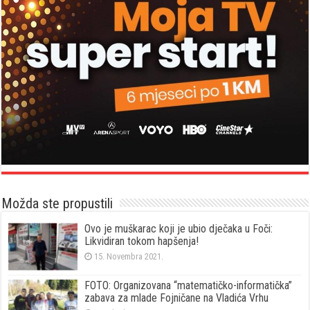
Možda ste propustili
Ovo je muškarac koji je ubio dječaka u Foči:
Likvidiran tokom hapšenja!
15. Novembra 2021.
FOTO: Organizovana “matematičko-informatička”
zabava za mlade Fojničane na Vladića Vrhu