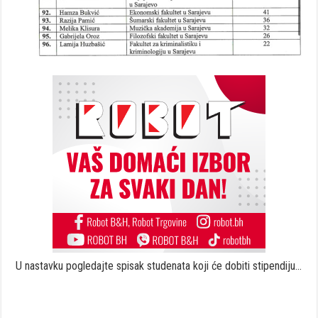
U nastavku pogledajte spisak studenata koji će dobiti stipendiju…