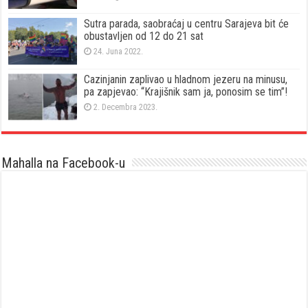
Sutra parada, saobraćaj u centru Sarajeva bit će
obustavljen od 12 do 21 sat
24. Juna 2022.
Cazinjanin zaplivao u hladnom jezeru na minusu,
pa zapjevao: “Krajišnik sam ja, ponosim se tim”!
2. Decembra 2023.
Mahalla na Facebook-u