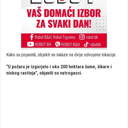
Kako su pojasnili, objekti se nalaze na dvije odvojene lokacije.
“U požaru je izgorjelo i oko 200 hektara šume, šikare i
niskog rastinja”, objavili su vatrogasci.