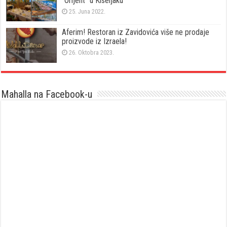
“Orijent” u Kiseljaku
25. Juna 2022.
Aferim! Restoran iz Zavidovića više ne prodaje
proizvode iz Izraela!
26. Oktobra 2023.
Mahalla na Facebook-u