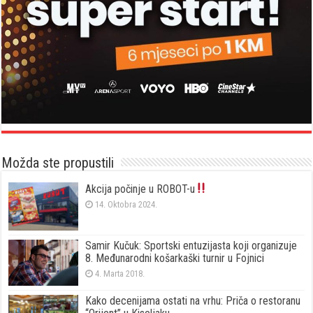
Možda ste propustili
Akcija počinje u ROBOT-u
14. Oktobra 2024.
Samir Kučuk: Sportski entuzijasta koji organizuje
8. Međunarodni košarkaški turnir u Fojnici
4. Marta 2018.
Kako decenijama ostati na vrhu: Priča o restoranu