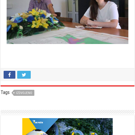
Tags
IZDVOJENO