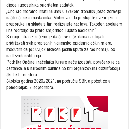
djece i uposelnika prioritetan zadatak.
„Ono što moramo imati na umu u svakom trenutku jeste zdravlje
naših učenika i nastavnika. Molim vas da poštujete sve mjere i
preporuke i u skladu s tim realizujete nastavu. Također, apelujem
i na roditelje da prate smjernice i upute nadležnih.“
S druge strane, rečeno je da će se u školama nastojati
pridržavati svih propisanih higijensko-epidemioloških mjera,
međutim da još uvijek nikakvih jasnih uputa za rad nemaju od
nadležnih institucija.
Podrška Općine i načelnika Klisure neće izostati, poručeno je sa
sastanka, a u narednim danima će biti organizovana dezinfekcija
školskih prostora.
Školska godina 2020./2021. na području SBK-a počet će u
ponedjeljak. 7. septembra.