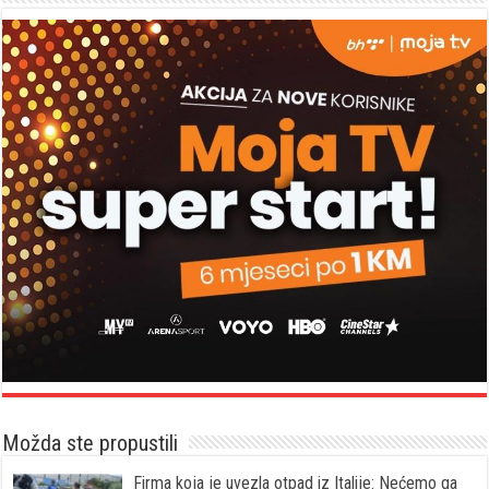
Možda ste propustili
Firma koja je uvezla otpad iz Italije: Nećemo ga