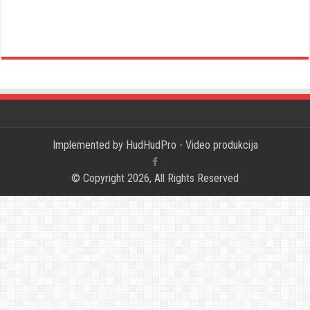
Implemented by
HudHudPro - Video produkcija
© Copyright 2026, All Rights Reserved