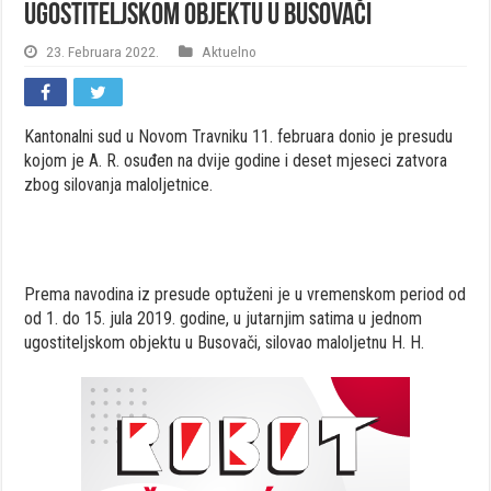
ugostiteljskom objektu u Busovači
23. Februara 2022.
Aktuelno
Kantonalni sud u Novom Travniku 11. februara donio je presudu
kojom je A. R. osuđen na dvije godine i deset mjeseci zatvora
zbog silovanja maloljetnice.
Prema navodina iz presude optuženi je u vremenskom period od
od 1. do 15. jula 2019. godine, u jutarnjim satima u jednom
ugostiteljskom objektu u Busovači, silovao maloljetnu H. H.