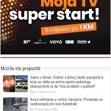
Možda ste propustili
Samo u Bosni: Doktor u hitnoj službi pacijenticu
koja se žalila na astmu uputio psihologu
obavijestivši je da “ima problem s psihom”
21. Februara 2022.
Koza snimljena u centru Sarajeva: Prošetala se
saobraćajnicom kod Katedrale
15. Novembra 2022.