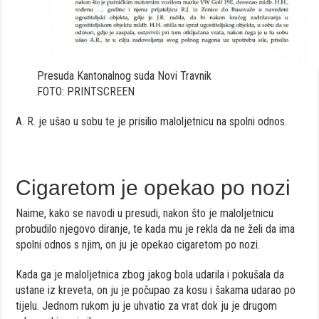
Presuda Kantonalnog suda Novi Travnik
FOTO: PRINTSCREEN
A. R. je ušao u sobu te je prisilio maloljetnicu na spolni odnos.
Cigaretom je opekao po nozi
Naime, kako se navodi u presudi, nakon što je maloljetnicu
probudilo njegovo diranje, te kada mu je rekla da ne želi da ima
spolni odnos s njim, on ju je opekao cigaretom po nozi.
Kada ga je maloljetnica zbog jakog bola udarila i pokušala da
ustane iz kreveta, on ju je počupao za kosu i šakama udarao po
tijelu. Jednom rukom ju je uhvatio za vrat dok ju je drugom