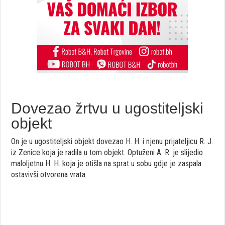
Dovezao žrtvu u ugostiteljski
objekt
On je u ugostiteljski objekt dovezao H. H. i njenu prijateljicu R. J.
iz Zenice koja je radila u tom objekt. Optuženi A. R. je slijedio
maloljetnu H. H. koja je otišla na sprat u sobu gdje je zaspala
ostavivši otvorena vrata.