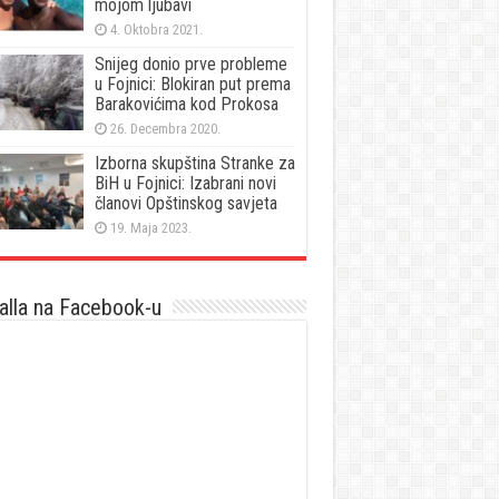
mojom ljubavi
4. Oktobra 2021.
Snijeg donio prve probleme
u Fojnici: Blokiran put prema
Barakovićima kod Prokosa
26. Decembra 2020.
Izborna skupština Stranke za
BiH u Fojnici: Izabrani novi
članovi Opštinskog savjeta
19. Maja 2023.
lla na Facebook-u