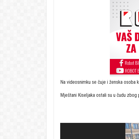
Na videosnimku se čuje i ženska osoba koj
Mještani Kiseljaka ostali su u čudu zbog 
Video
Player