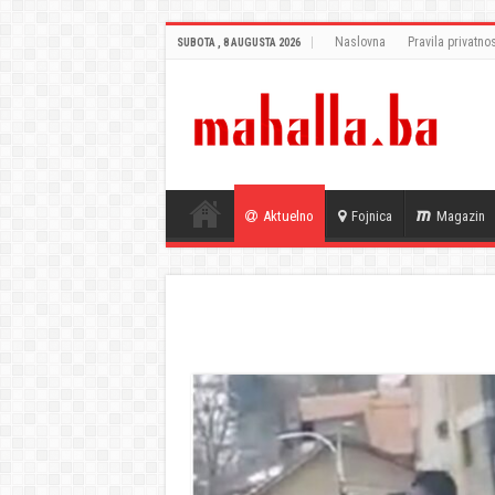
Naslovna
Pravila privatnos
SUBOTA , 8 AUGUSTA 2026
Aktuelno
Fojnica
Magazin