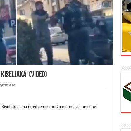
Kiseljaka! (VIDEO)
egorisano
 Kiseljaku, a na društvenim mrežama pojavio se i novi