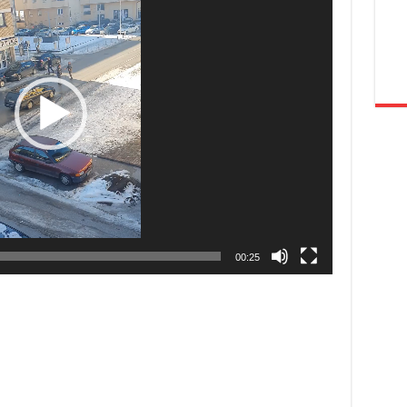
00:25