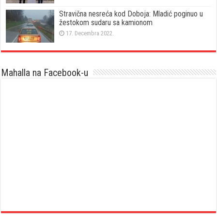
Stravična nesreća kod Doboja: Mladić poginuo u
žestokom sudaru sa kamionom
17. Decembra 2022.
Mahalla na Facebook-u