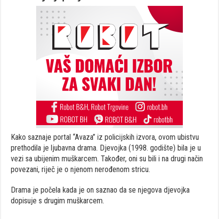
Kako saznaje portal “Avaza” iz policijskih izvora, ovom ubistvu
prethodila je ljubavna drama. Djevojka (1998. godište) bila je u
vezi sa ubijenim muškarcem. Također, oni su bili i na drugi način
povezani, riječ je o njenom nerođenom stricu.
Drama je počela kada je on saznao da se njegova djevojka
dopisuje s drugim muškarcem.