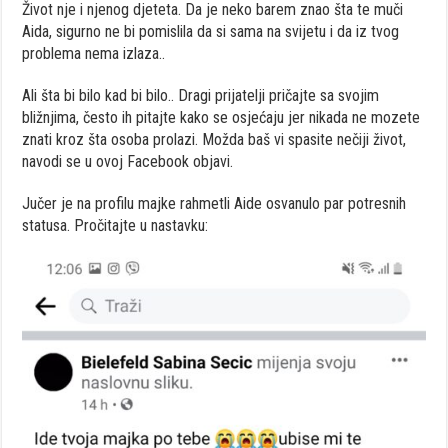
Život nje i njenog djeteta. Da je neko barem znao šta te muči
Aida, sigurno ne bi pomislila da si sama na svijetu i da iz tvog
problema nema izlaza..
Ali šta bi bilo kad bi bilo.. Dragi prijatelji pričajte sa svojim
bližnjima, često ih pitajte kako se osjećaju jer nikada ne mozete
znati kroz šta osoba prolazi. Možda baš vi spasite nečiji život,
navodi se u ovoj Facebook objavi.
Jučer je na profilu majke rahmetli Aide osvanulo par potresnih
statusa. Pročitajte u nastavku: