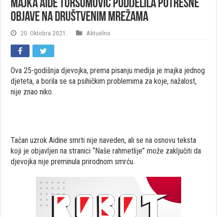
Majka Aide Tursumović podijelila potresne
objave na društvenim mrežama
20. Oktobra 2021.
Aktuelno
Ova 25-godišnja djevojka, prema pisanju medija je majka jednog
djeteta, a borila se sa psihičkim problemima za koje, nažalost,
nije znao niko.
Tačan uzrok Aidine smrti nije naveden, ali se na osnovu teksta
koji je objavljen na stranici “Naše rahmetlije” može zaključiti da
djevojka nije preminula prirodnom smrću.