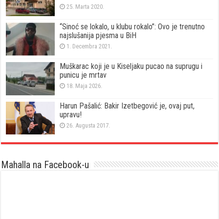
25. Marta 2020.
“Sinoć se lokalo, u klubu rokalo”: Ovo je trenutno
najslušanija pjesma u BiH
1. Decembra 2021.
Muškarac koji je u Kiseljaku pucao na suprugu i
punicu je mrtav
18. Maja 2026.
Harun Pašalić: Bakir Izetbegović je, ovaj put,
upravu!
26. Augusta 2017.
Mahalla na Facebook-u