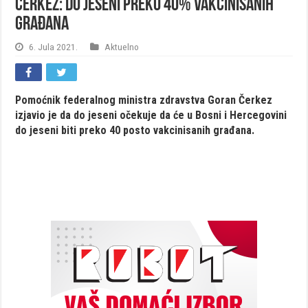
Čerkez: Do jeseni preko 40% vakcinisanih
građana
6. Jula 2021.
Aktuelno
Pomoćnik federalnog ministra zdravstva Goran Čerkez
izjavio je da do jeseni očekuje da će u Bosni i Hercegovini
do jeseni biti preko 40 posto vakcinisanih građana.