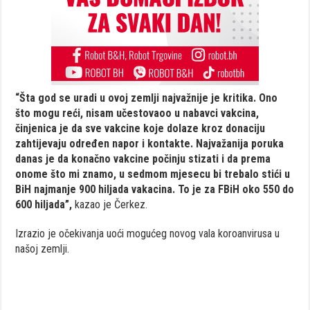
“Šta god se uradi u ovoj zemlji najvažnije je kritika. Ono
što mogu reći, nisam učestovaoo u nabavci vakcina,
činjenica je da sve vakcine koje dolaze kroz donaciju
zahtijevaju određen napor i kontakte. Najvažanija poruka
danas je da konačno vakcine počinju stizati i da prema
onome što mi znamo, u sedmom mjesecu bi trebalo stići u
BiH najmanje 900 hiljada vakacina. To je za FBiH oko 550 do
600 hiljada”,
kazao je Čerkez.
Izrazio je očekivanja uoći mogućeg novog vala koroanvirusa u
našoj zemlji.