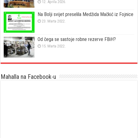
12. Aprila 2026.
Na Bolji svijet preselila Medžida Mačkić iz Fojnice
23. Marta 2022.
Od čega se sastoje robne rezerve FBiH?
15. Marta 2022.
Mahalla na Facebook-u