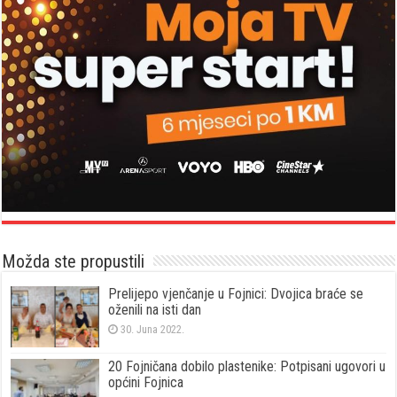
Možda ste propustili
Prelijepo vjenčanje u Fojnici: Dvojica braće se
oženili na isti dan
30. Juna 2022.
20 Fojničana dobilo plastenike: Potpisani ugovori u
općini Fojnica