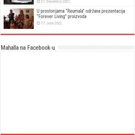
27. Decembra 2021.
U prostorijama “Reumala” održana prezentacija
“Forever Living” proizvoda
17. Juna 2022.
Mahalla na Facebook-u