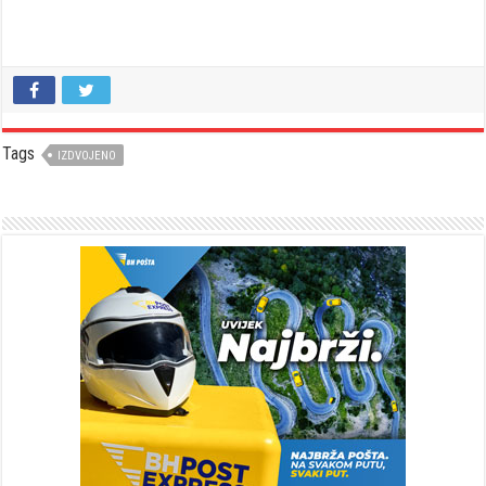
Tags
IZDVOJENO