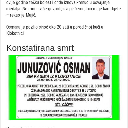
dvije godine tešku bolest i onda iznova krenuo u osvajanje
medalja. Ne mogu više govoriti, svi plačemo, bio mi je kao dijete
– rekao je Mujić.
Osmanu je pozlilo sinoć oko 20 sati u porodičnoj kući u
Klokotnici.
Konstatirana smrt