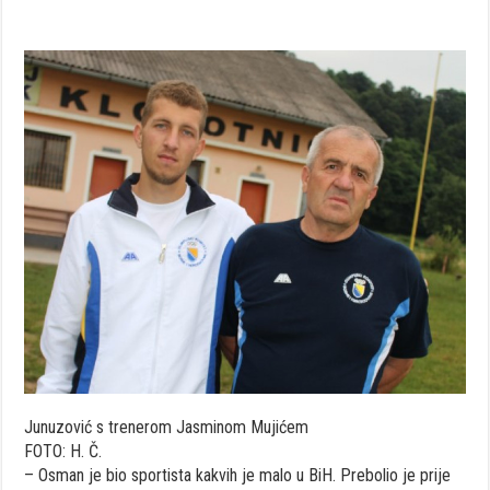
Junuzović s trenerom Jasminom Mujićem
FOTO: H. Č.
– Osman je bio sportista kakvih je malo u BiH. Prebolio je prije