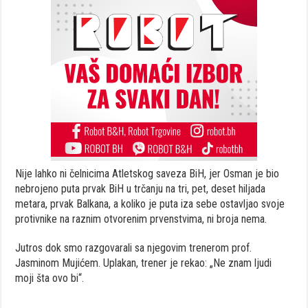
Nije lahko ni čelnicima Atletskog saveza BiH, jer Osman je bio
nebrojeno puta prvak BiH u trčanju na tri, pet, deset hiljada
metara, prvak Balkana, a koliko je puta iza sebe ostavljao svoje
protivnike na raznim otvorenim prvenstvima, ni broja nema.
Jutros dok smo razgovarali sa njegovim trenerom prof.
Jasminom Mujićem. Uplakan, trener je rekao: „Ne znam ljudi
moji šta ovo bi“.