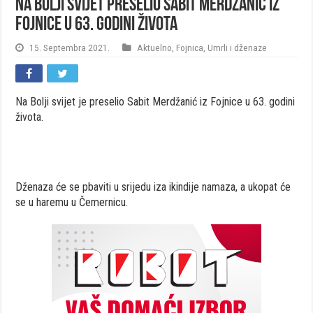
Na Bolji svijet preselio Sabit Merdžanić iz
Fojnice u 63. godini života
15. Septembra 2021.
Aktuelno
,
Fojnica
,
Umrli i dženaze
Na Bolji svijet je preselio Sabit Merdžanić iz Fojnice u 63. godini
života.
Dženaza će se pbaviti u srijedu iza ikindije namaza, a ukopat će
se u haremu u Čemernicu.