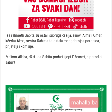
Iza rahmetli Sabita su ostali suprugaRazija, sinovi Almir i Omer,
kćerka Alma, sestra Rahima te ostala mnogobrojna porodica,
prijatelji i komšije.
Molimo Allaha, dž.š., da Sabitu podari lijepi Džennet, a porodici
sabur!