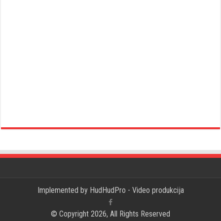
Implemented by
HudHudPro - Video produkcija
© Copyright 2026, All Rights Reserved