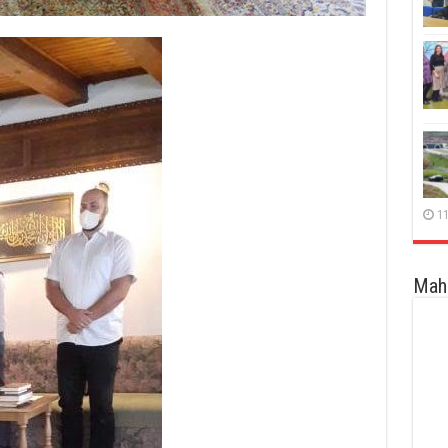
11
Maha