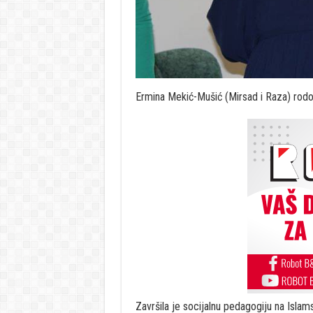
Ermina Mekić-Mušić (Mirsad i Raza) rodo
Završila je socijalnu pedagogiju na Isla