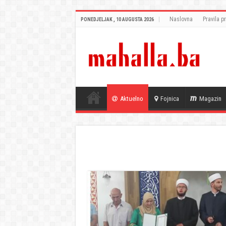
Naslovna
Pravila pr
PONEDJELJAK , 10 AUGUSTA 2026
Aktuelno
Fojnica
Magazin