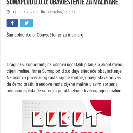
Šumaplod d.o.o: Obavještenje za malinare
14. Jula 2021.
Aktuelno
,
Fojnica
Šumaplod d.o.o: Obavještenje za malinare
Dragi naši kooperanti, na osnovu učestalih pitanja o akontativnoj
cijeni maline, firma Šumaplod d.o.o daje sljedeće obavještenje.
Na osnovu povećanog rasta cijene maline, obavještavamo vas
da ćemo pratiti trendove rasta cijene maline u svim sortama,
odnosno isplata će se vršiti po aktuelnoj i tržišnoj cijeni maline.