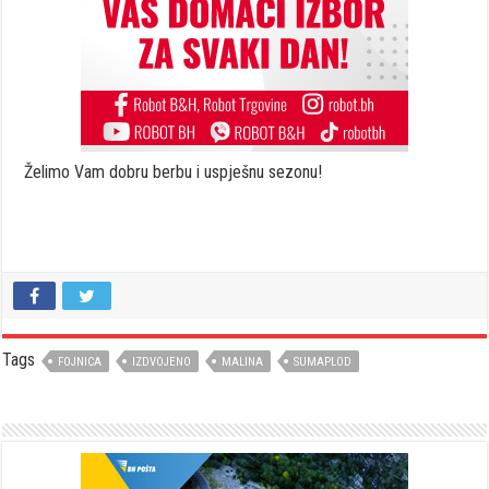
Želimo Vam dobru berbu i uspješnu sezonu!
Tags
FOJNICA
IZDVOJENO
MALINA
SUMAPLOD