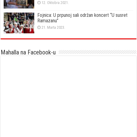
12. Oktobra 2021.
Fojnica: U prpunoj sali održan koncert “U susret
Ramazanu”
21. Marta 2023.
Mahalla na Facebook-u