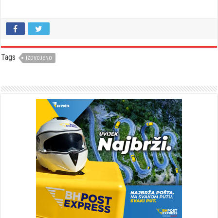
Tags
IZDVOJENO