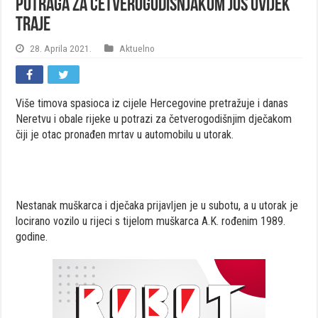
Potraga za četverogodišnjakom još uvijek
traje
28. Aprila 2021.
Aktuelno
Više timova spasioca iz cijele Hercegovine pretražuje i danas
Neretvu i obale rijeke u potrazi za četverogodišnjim dječakom
čiji je otac pronađen mrtav u automobilu u utorak.
Nestanak muškarca i dječaka prijavljen je u subotu, a u utorak je
locirano vozilo u rijeci s tijelom muškarca A.K. rođenim 1989.
godine.