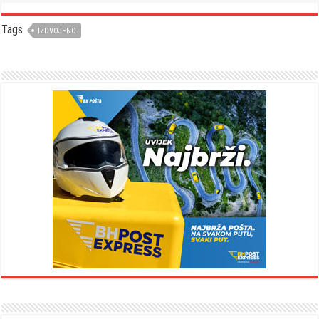
Tags
IZDVOJENO