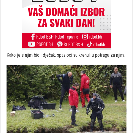
Kako je s njim bio i dječak, spasioci su krenuli u potragu za njim.