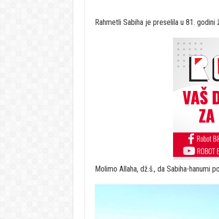
Rahmetli Sabiha je preselila u 81. godini
Molimo Allaha, dž.š., da Sabiha-hanumi pod