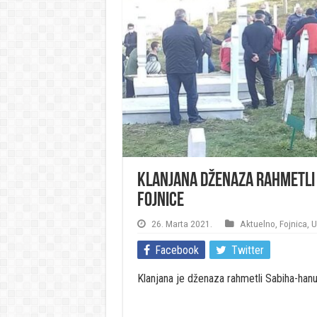
Klanjana dženaza rahmetli 
Fojnice
26. Marta 2021.
Aktuelno
,
Fojnica
,
U
Facebook
Twitter
Klanjana je dženaza rahmetli Sabiha-hanum