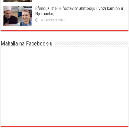
Efendija iz BiH “ostavio” ahmediju i vozi kamion u
Njemačkoj
16. Februara 2020.
Mahalla na Facebook-u