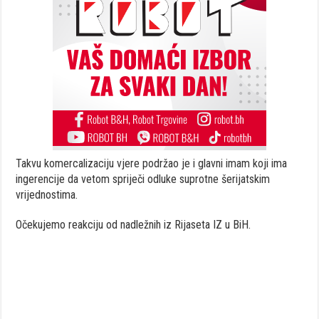
Takvu komercalizaciju vjere podržao je i glavni imam koji ima
ingerencije da vetom spriječi odluke suprotne šerijatskim
vrijednostima.
Očekujemo reakciju od nadležnih iz Rijaseta IZ u BiH.