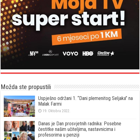
Možda ste propustili
Uspješno održani 1. “Dani plemenitog Seljaka” na
Malak Farmi
19. Oktobra 2022.
Danas je Dan prosvjetnih radnika: Posebne
čestitke našim učiteljima, nastavnicima i
profesorima u penziji