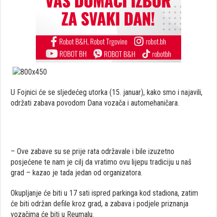
U Fojnici će se sljedećeg utorka (15. januar), kako smo i najavili,
održati zabava povodom Dana vozača i automehaničara.
– Ove zabave su se prije rata održavale i bile izuzetno
posjećene te nam je cilj da vratimo ovu lijepu tradiciju u naš
grad – kazao je tada jedan od organizatora.
Okupljanje će biti u 17 sati ispred parkinga kod stadiona, zatim
će biti održan defile kroz grad, a zabava i podjele priznanja
vozačima će biti u Reumalu.