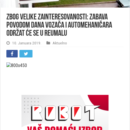
Zbog velike zainteresovanosti: Zabava
povodom Dana vozača i automehaničara
održat će se u Reumalu
10. Januara 2019.
Aktuelno