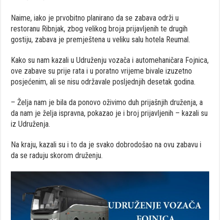
Naime, iako je prvobitno planirano da se zabava održi u
restoranu Ribnjak, zbog velikog broja prijavljenih te drugih
gostiju, zabava je premještena u veliku salu hotela Reumal.
Kako su nam kazali u Udruženju vozača i automehaničara Fojnica,
ove zabave su prije rata i u poratno vrijeme bivale izuzetno
posjećenim, ali se nisu održavale posljednjih desetak godina.
– Želja nam je bila da ponovo oživimo duh prijašnjih druženja, a
da nam je želja ispravna, pokazao je i broj prijavljenih – kazali su
iz Udruženja.
Na kraju, kazali su i to da je svako dobrodošao na ovu zabavu i
da se raduju skorom druženju.