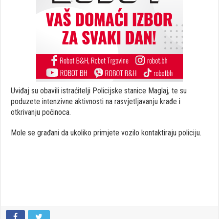
Uviđaj su obavili istraćitelji Policijske stanice Maglaj, te su
poduzete intenzivne aktivnosti na rasvjetljavanju krađe i
otkrivanju počinoca.
Mole se građani da ukoliko primjete vozilo kontaktiraju policiju.