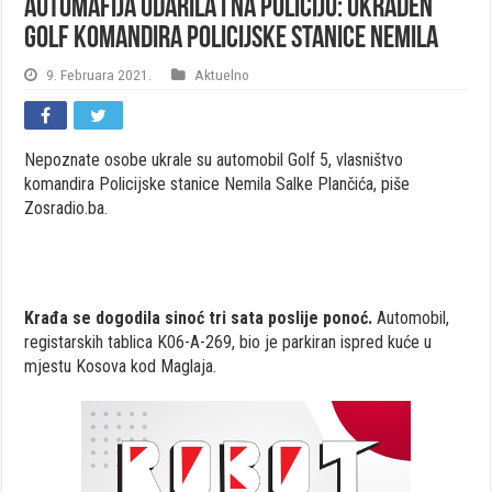
Automafija udarila i na policiju: Ukraden
Golf komandira Policijske stanice Nemila
9. Februara 2021.
Aktuelno
Nepoznate osobe ukrale su automobil Golf 5, vlasništvo
komandira Policijske stanice Nemila Salke Plančića, piše
Zosradio.ba.
Krađa se dogodila sinoć tri sata poslije ponoć.
Automobil,
registarskih tablica K06-A-269, bio je parkiran ispred kuće u
mjestu Kosova kod Maglaja.