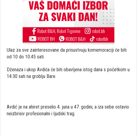
Ulaz za sve zainteresovane da prisustvuju komemoraciji će biti
od 10 do 10:45 sati.
Dženaza i ukop Avdića će biti obavljena istog dana s početkom u
14:30 sati na groblju Bare.
Avdić je na ahiret preselio 4. juna u 47. godini, a iza sebe ostavio
neizbrisiv profesionalni i ljudski trag.