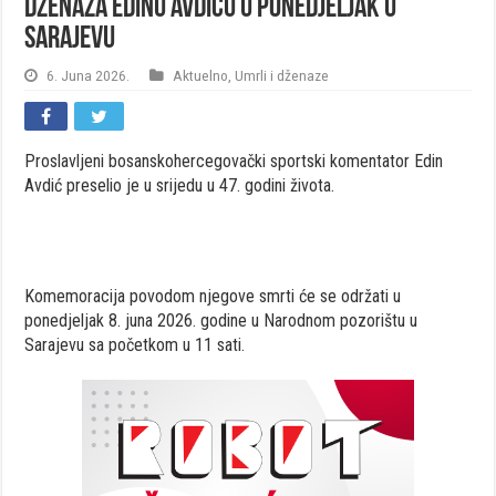
Dženaza Edinu Avdiću u ponedjeljak u
Sarajevu
6. Juna 2026.
Aktuelno
,
Umrli i dženaze
Proslavljeni bosanskohercegovački sportski komentator Edin
Avdić preselio je u srijedu u 47. godini života.
Komemoracija povodom njegove smrti će se održati u
ponedjeljak 8. juna 2026. godine u Narodnom pozorištu u
Sarajevu sa početkom u 11 sati.