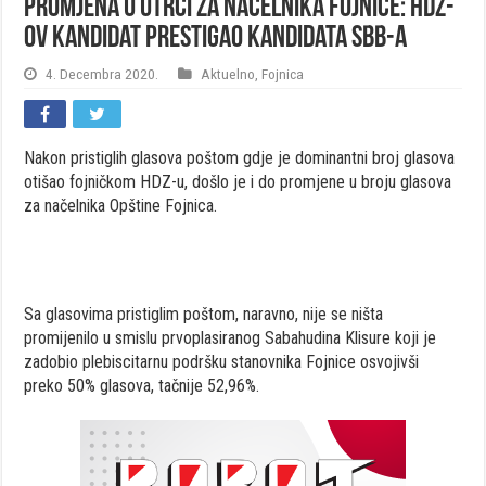
Promjena u utrci za načelnika Fojnice: HDZ-
ov kandidat prestigao kandidata SBB-a
4. Decembra 2020.
Aktuelno
,
Fojnica
Nakon pristiglih glasova poštom gdje je dominantni broj glasova
otišao fojničkom HDZ-u, došlo je i do promjene u broju glasova
za načelnika Opštine Fojnica.
Sa glasovima pristiglim poštom, naravno, nije se ništa
promijenilo u smislu prvoplasiranog Sabahudina Klisure koji je
zadobio plebiscitarnu podršku stanovnika Fojnice osvojivši
preko 50% glasova, tačnije 52,96%.