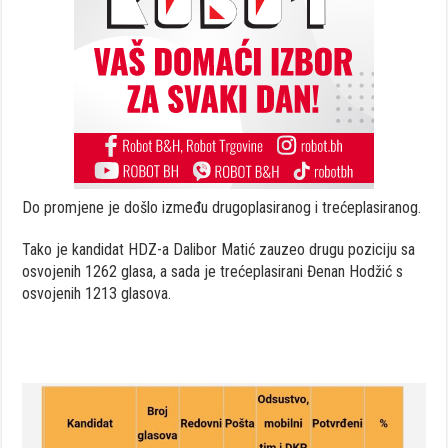
Do promjene je došlo između drugoplasiranog i trećeplasiranog.
Tako je kandidat HDZ-a Dalibor Matić zauzeo drugu poziciju sa
osvojenih 1262 glasa, a sada je trećeplasirani Đenan Hodžić s
osvojenih 1213 glasova.