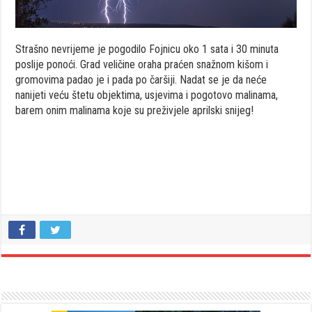
Strašno nevrijeme je pogodilo Fojnicu oko 1 sata i 30 minuta
poslije ponoći. Grad veličine oraha praćen snažnom kišom i
gromovima padao je i pada po čaršiji. Nadat se je da neće
nanijeti veću štetu objektima, usjevima i pogotovo malinama,
barem onim malinama koje su preživjele aprilski snijeg!