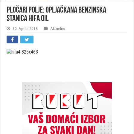
Pločari Polje: Opljačkana benzinska
stanica HIFA Oil
30. Aprila 2018.
Aktuelno