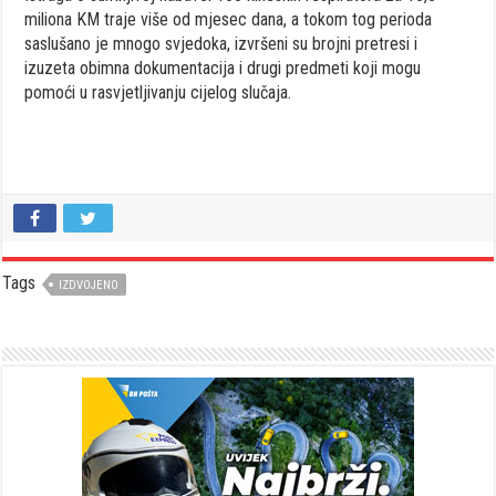
miliona KM traje više od mjesec dana, a tokom tog perioda
saslušano je mnogo svjedoka, izvršeni su brojni pretresi i
izuzeta obimna dokumentacija i drugi predmeti koji mogu
pomoći u rasvjetljivanju cijelog slučaja.
Tags
IZDVOJENO