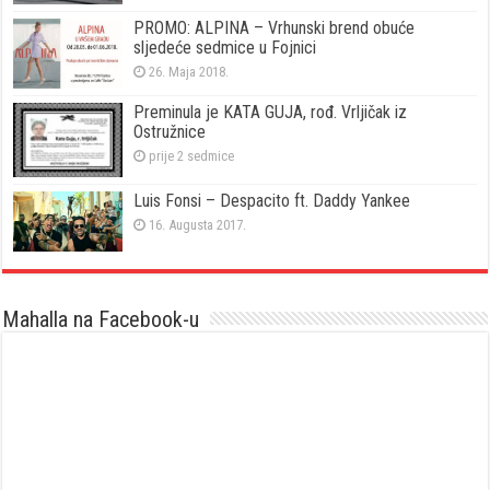
PROMO: ALPINA – Vrhunski brend obuće
sljedeće sedmice u Fojnici
26. Maja 2018.
Preminula je KATA GUJA, rođ. Vrljičak iz
Ostružnice
prije 2 sedmice
Luis Fonsi – Despacito ft. Daddy Yankee
16. Augusta 2017.
Mahalla na Facebook-u