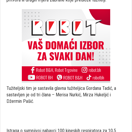
Tužiteljski tim je sastavila glavna tužiteljica Gordana Tadić, a
sastavljen je od tri člana – Merisa Nurkić, Mirza Hukeljić i
Džermin Pašić.
Istraga o sumnjivoj nabavci 100 kineskih respiratora za 10,5