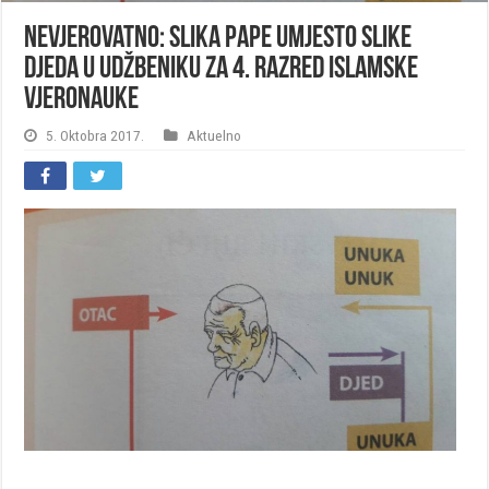
Nevjerovatno: Slika Pape umjesto slike
djeda u Udžbeniku za 4. razred islamske
vjeronauke
5. Oktobra 2017.
Aktuelno