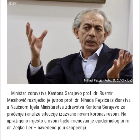
– Ministar zdravstva Kantona Sarajevo prof. dr. Rusmir
Mesihović razriješio je jutros prof. dr. Nihada Fejzića iz članstva
u Naučnom tijela Ministarstva zdravstva Kantona Sarajevo za
praćenje i analizu situacije izazvane novim koronavirusom. Na
upražnjeno mjesto u ovom tijelu imenovan je epidemiolog prim.
dr. Željko Ler – navedeno je u saopćenju.