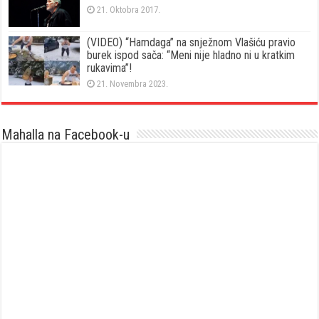
21. Oktobra 2017.
(VIDEO) “Hamdaga” na snježnom Vlašiću pravio
burek ispod sača: “Meni nije hladno ni u kratkim
rukavima”!
21. Novembra 2023.
Mahalla na Facebook-u