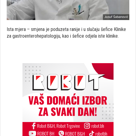
Ista mjera – smjena je poduzeta ranije i u slučaju šefice Klinike
za gastroenterohepatologiju, kao i šefice odjela iste klinike.