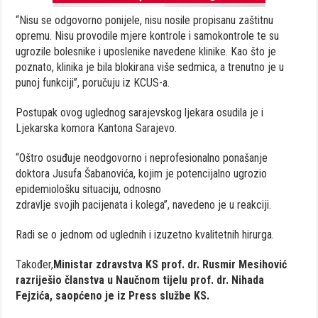
“Nisu se odgovorno ponijele, nisu nosile propisanu zaštitnu
opremu. Nisu provodile mjere kontrole i samokontrole te su
ugrozile bolesnike i uposlenike navedene klinike. Kao što je
poznato, klinika je bila blokirana više sedmica, a trenutno je u
punoj funkciji”, poručuju iz KCUS-a.
Postupak ovog uglednog sarajevskog ljekara osudila je i
Ljekarska komora Kantona Sarajevo.
“Oštro osuđuje neodgovorno i neprofesionalno ponašanje
doktora Jusufa Šabanovića, kojim je potencijalno ugrozio
epidemiološku situaciju, odnosno
zdravlje svojih pacijenata i kolega”, navedeno je u reakciji.
Radi se o jednom od uglednih i izuzetno kvalitetnih hirurga.
Također,
Ministar zdravstva KS prof. dr. Rusmir Mesihović
razriješio članstva u Naučnom tijelu prof. dr. Nihada
Fejzića, saopćeno je iz Press službe KS.