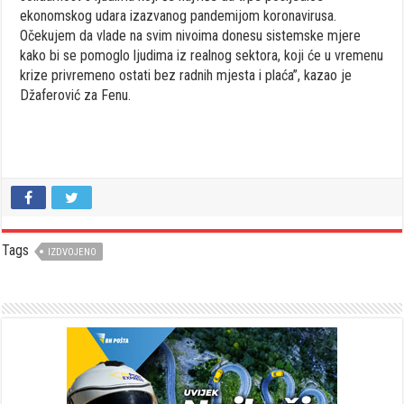
ekonomskog udara izazvanog pandemijom koronavirusa.
Očekujem da vlade na svim nivoima donesu sistemske mjere
kako bi se pomoglo ljudima iz realnog sektora, koji će u vremenu
krize privremeno ostati bez radnih mjesta i plaća”, kazao je
Džaferović za Fenu.
Tags
IZDVOJENO