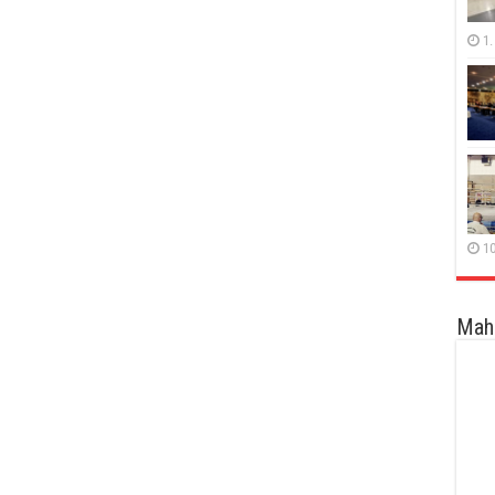
1.
10
Maha