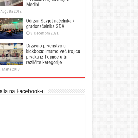
Medini
 Augusta 2019.
Održan Savjet načelnika /
gradonačelnika SDA
3. Decembra 2021.
Državno prvenstvo u
kickboxu: Imamo već trojicu
prvaka iz Fojnice u tri
različite kategorije
. Marta 2018.
lla na Facebook-u