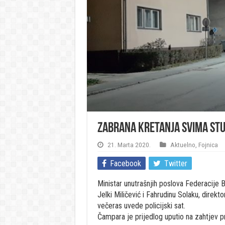
Zabrana kretanja svima stu
21. Marta 2020.
Aktuelno
,
Fojnica
Facebook
Twitter
Ministar unutrašnjih poslova Federacije B
Jelki Miličević i Fahrudinu Solaku, direkt
večeras uvede policijski sat.
Čampara je prijedlog uputio na zahtjev p