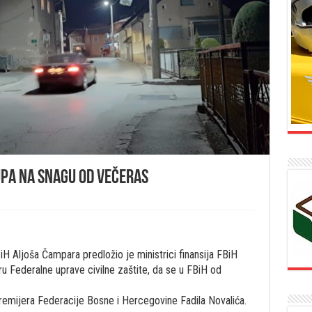
pa na snagu od večeras
iH Aljoša Čampara predložio je ministrici finansija FBiH
oru Federalne uprave civilne zaštite, da se u FBiH od
remijera Federacije Bosne i Hercegovine Fadila Novalića.