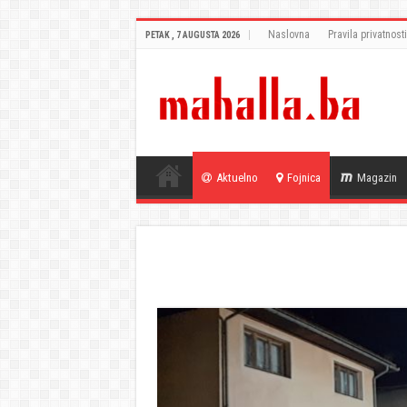
Naslovna
Pravila privatnosti
PETAK , 7 AUGUSTA 2026
Aktuelno
Fojnica
Magazin