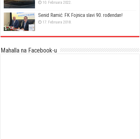
10. Februara 2022.
Senid Ramić: FK Fojnica slavi 90. rođendan!
17. Februara 2018.
Mahalla na Facebook-u