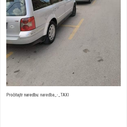
Pročitajtr naredbu:
naredba_-_TAXI