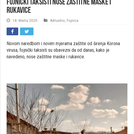
Fojnički taksisti nose zaštitne maske i
rukavice
18. Marta 2020.
Aktuelno
,
Fojnica
Novom naredbom i novim mjerama zaštite od širenja Korona
virusa, fojnički taksisti su obavezni da od danas, kako je
navedeno, nose zaštitne maske i rukavice.