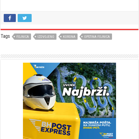
Tags
FOJNICA
IZDVOJENO
KORONA
OPSTINA FOJNICA