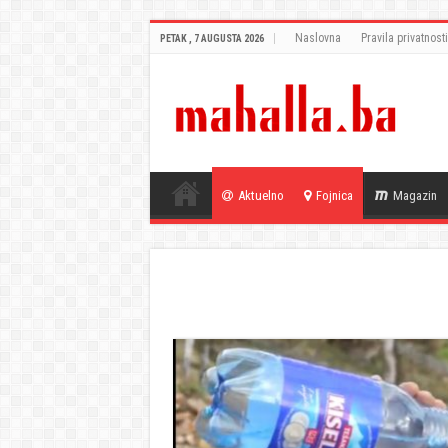
Naslovna
Pravila privatnosti
PETAK , 7 AUGUSTA 2026
Aktuelno
Fojnica
Magazin