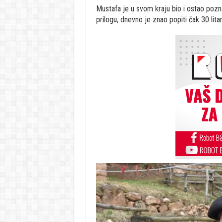
Mustafa je u svom kraju bio i ostao pozn
prilogu, dnevno je znao popiti čak 30 litar