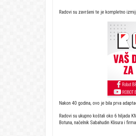
Radovi su završeni te je kompletno izmij
Nakon 40 godina, ovo je bila prva adaptac
Radovi su ukupno koštali oko 6 hiljada KM
Botuna, načelnik Sabahudin Klisura i firm