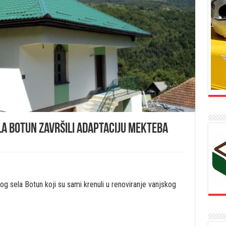
la Botun završili adaptaciju mekteba
g sela Botun koji su sami krenuli u renoviranje vanjskog