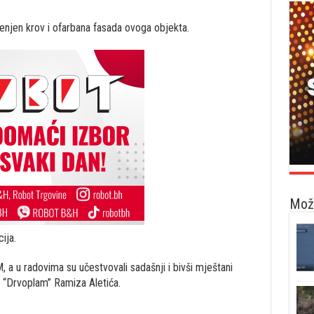
enjen krov i ofarbana fasada ovoga objekta.
Možd
ija.
, a u radovima su učestvovali sadašnji i bivši mještani
a “Drvoplam” Ramiza Aletića.