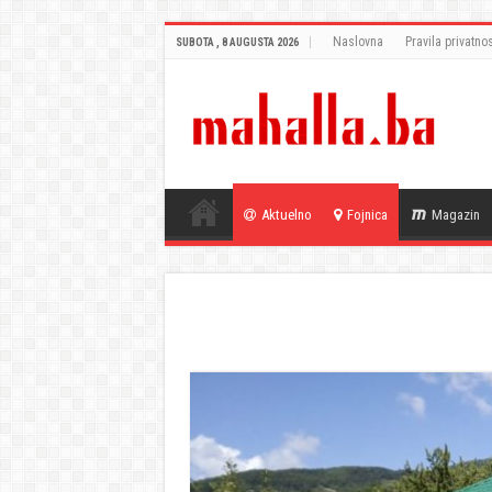
Naslovna
Pravila privatnos
SUBOTA , 8 AUGUSTA 2026
Aktuelno
Fojnica
Magazin